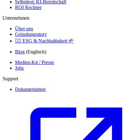
Selbsttest: KI-Bereitschaft
ROI Rechner
Unternehmen
Über uns
Gründungsstory
🏳️‍🌈
ESG & Nachhaltigkeit
🌱
Blog
(Englisch)
Medien-Kit / Presse
Jobs
Support
Dokumentation