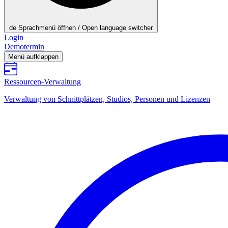
de
Sprachmenü öffnen / Open language switcher
Login
Demotermin
Menü aufklappen
Ressourcen-Verwaltung
Verwaltung von Schnittplätzen, Studios, Personen und Lizenzen