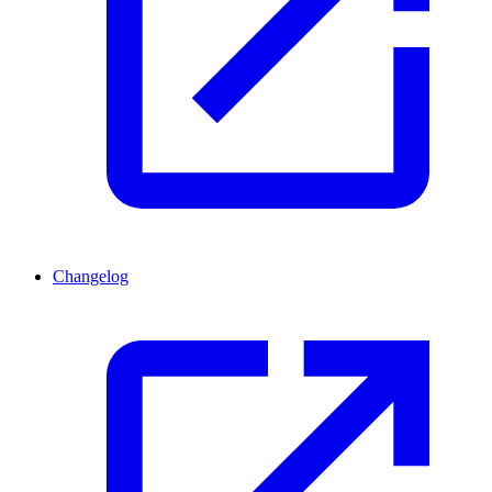
Changelog