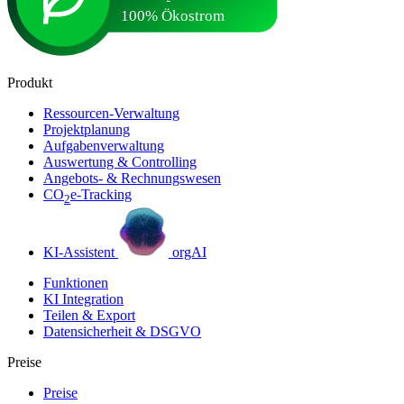
Produkt
Ressourcen-Verwaltung
Projektplanung
Aufgabenverwaltung
Auswertung & Controlling
Angebots- & Rechnungswesen
CO
e-Tracking
2
KI-Assistent
orgAI
Funktionen
KI Integration
Teilen & Export
Datensicherheit & DSGVO
Preise
Preise