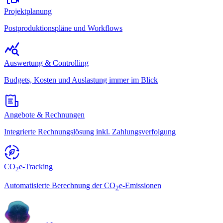
Projektplanung
Postproduktionspläne und Workflows
Auswertung & Controlling
Budgets, Kosten und Auslastung immer im Blick
Angebote & Rechnungen
Integrierte Rechnungslösung inkl. Zahlungsverfolgung
CO
e-Tracking
2
Automatisierte Berechnung der CO
e-Emissionen
2