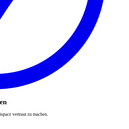
en
eispace vertraut zu machen.