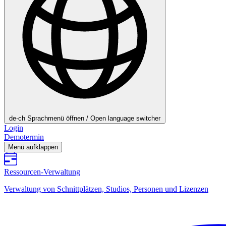
de-ch
Sprachmenü öffnen / Open language switcher
Login
Demotermin
Menü aufklappen
Ressourcen-Verwaltung
Verwaltung von Schnittplätzen, Studios, Personen und Lizenzen