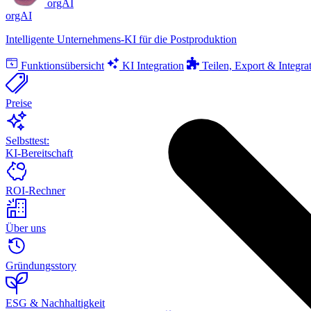
orgAI
orgAI
Intelligente Unternehmens-KI für die Postproduktion
Funktionsübersicht
KI Integration
Teilen, Export & Integra
Preise
Selbsttest:
KI-Bereitschaft
ROI-Rechner
Über uns
Gründungsstory
ESG & Nachhaltigkeit