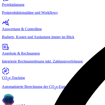
Projektplanung
Postproduktionspläne und Workflows
Auswertung & Controlling
Budgets, Kosten und Auslastung immer im Blick
Angebote & Rechnungen
Integrierte Rechnungslösung inkl. Zahlungsverfolgung
CO
e-Tracking
2
Automatisierte Berechnung der CO
e-Emissionen
2