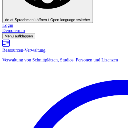
de-at
Sprachmenü öffnen / Open language switcher
Login
Demotermin
Menü aufklappen
Ressourcen-Verwaltung
Verwaltung von Schnittplätzen, Studios, Personen und Lizenzen