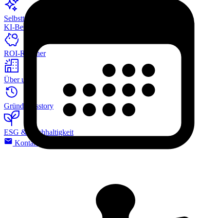
Selbsttest:
KI-Bereitschaft
ROI-Rechner
Über uns
Gründungsstory
ESG & Nachhaltigkeit
Kontakt
Medien-Kit / Presse
Jobs