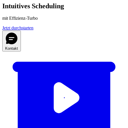
Intuitives Scheduling
mit Effizienz-Turbo
Jetzt durchstarten
Kontakt