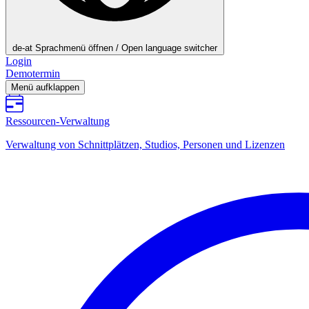
de-at
Sprachmenü öffnen / Open language switcher
Login
Demotermin
Menü aufklappen
Ressourcen-Verwaltung
Verwaltung von Schnittplätzen, Studios, Personen und Lizenzen