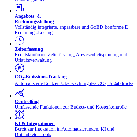
Angebots- &
Rechnungsstellung
Vollständig integrierte, anpassbare und GoBD-konforme E-
Rechnungs-Lösung
Zeiterfassung
Rechtskonforme Zeiterfassung, Abwesenheitsplanung und
Urlaubsverwaltung
CO
-Emissions-Tracking
2
Automatisierte Echtzeit-Überwachung des CO
-Fußabdrucks
2
Controlling
Umfassende Funktionen zur Budget- und Kostenkontrolle
KI & Integrationen
Bereit zur Integration in Automatisierungen, KI und
Drittanbieter-Tools